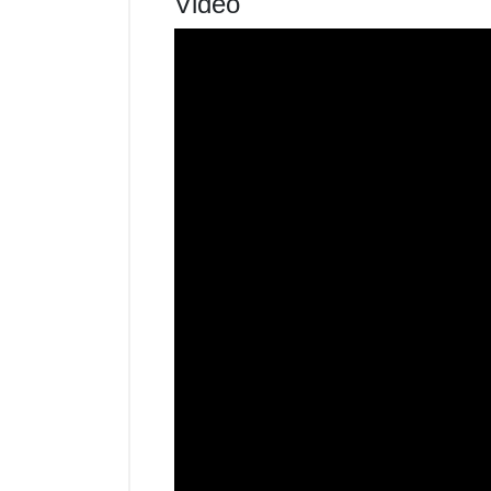
Video