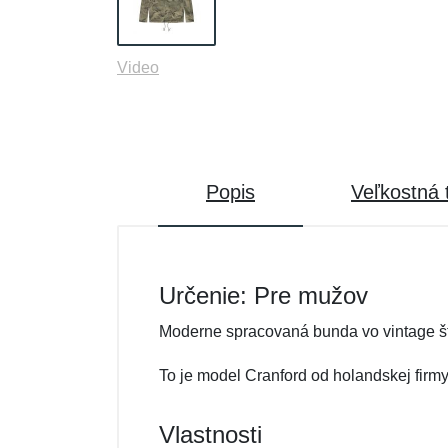
Video
Popis
Veľkostná 
Určenie: Pre mužov
Moderne spracovaná bunda vo vintage št
To je model Cranford od holandskej firmy
Vlastnosti