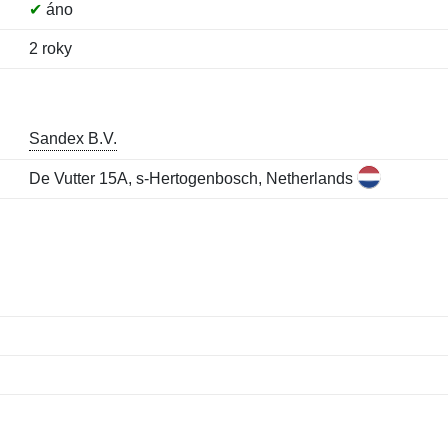
✔
áno
2 roky
Sandex B.V.
De Vutter 15A, s-Hertogenbosch, Netherlands