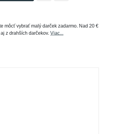
e môcť vybrať malý darček zadarmo. Nad 20 €
 aj z drahších darčekov.
Viac...