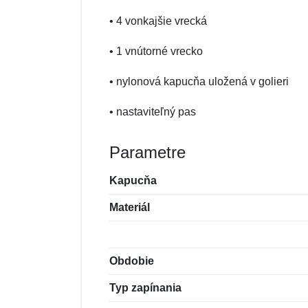
• 4 vonkajšie vrecká
• 1 vnútorné vrecko
• nylonová kapucňa uložená v golieri
• nastaviteľný pas
Parametre
Kapucňa
Materiál
Obdobie
Typ zapínania