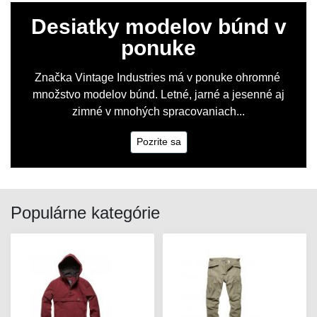
Desiatky modelov búnd v
ponuke
Značka Vintage Industries má v ponuke ohromné ​​
množstvo modelov búnd. Letné, jarné a jesenné aj
zimné v mnohých spracovaniach...
Pozrite sa
Populárne kategórie