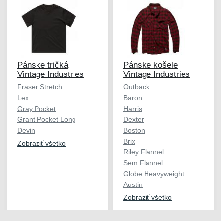
Pánske tričká
Pánske košele
Vintage Industries
Vintage Industries
Fraser Stretch
Outback
Lex
Baron
Gray Pocket
Harris
Grant Pocket Long
Dexter
Devin
Boston
Brix
Zobraziť všetko
Riley Flannel
Sem Flannel
Globe Heavyweight
Austin
Zobraziť všetko