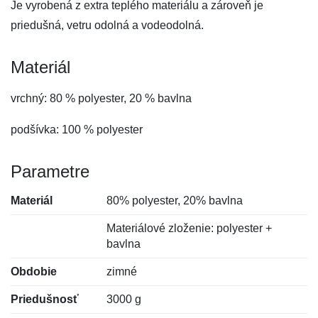
Je vyrobená z extra teplého materiálu a zároveň je
priedušná, vetru odolná a vodeodolná.
Materiál
vrchný: 80 % polyester, 20 % bavlna
podšívka: 100 % polyester
Parametre
Materiál
80% polyester, 20% bavlna
Materiálové zloženie: polyester +
bavlna
Obdobie
zimné
Priedušnosť
3000 g