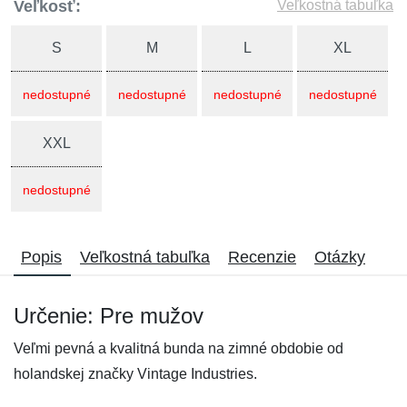
Veľkosť:
Veľkostná tabuľka
S
M
L
XL
nedostupné
nedostupné
nedostupné
nedostupné
XXL
nedostupné
Popis
Veľkostná tabuľka
Recenzie
Otázky
Určenie: Pre mužov
Veľmi pevná a kvalitná bunda na zimné obdobie od
holandskej značky Vintage Industries.