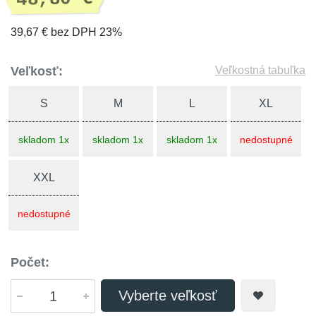
39,67 € bez DPH 23%
Veľkosť:
Veľkostná tabuľka
S
M
L
XL
skladom 1x
skladom 1x
skladom 1x
nedostupné
XXL
nedostupné
Počet:
Vyberte veľkosť