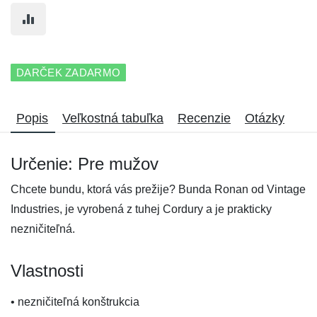
DARČEK ZADARMO
Popis
Veľkostná tabuľka
Recenzie
Otázky
Určenie: Pre mužov
Chcete bundu, ktorá vás prežije? Bunda Ronan od Vintage
Industries, je vyrobená z tuhej Cordury a je prakticky
nezničiteľná.
Vlastnosti
• nezničiteľná konštrukcia