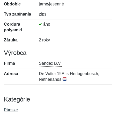
Obdobie
jarné/jesenné
Typ zapínania
zips
Cordura
✔
áno
polyamid
Záruka
2 roky
Výrobca
Firma
Sandex B.V.
Adresa
De Vutter 15A, s-Hertogenbosch,
Netherlands
Kategórie
Pánske