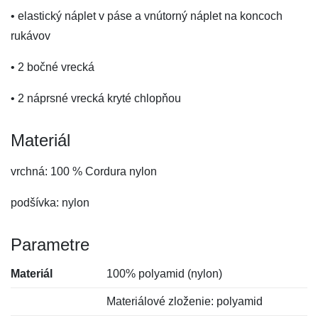
• elastický náplet v páse a vnútorný náplet na koncoch
rukávov
• 2 bočné vrecká
• 2 náprsné vrecká kryté chlopňou
Materiál
vrchná: 100 % Cordura nylon
podšívka: nylon
Parametre
Materiál
100% polyamid (nylon)
Materiálové zloženie: polyamid