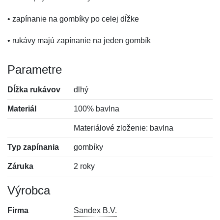
• zapínanie na gombíky po celej dĺžke
• rukávy majú zapínanie na jeden gombík
Parametre
Dĺžka rukávov
dlhý
Materiál
100% bavlna
Materiálové zloženie: bavlna
Typ zapínania
gombíky
Záruka
2 roky
Výrobca
Firma
Sandex B.V.