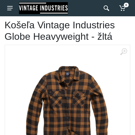
0
Košeľa Vintage Industries
Globe Heavyweight - žltá