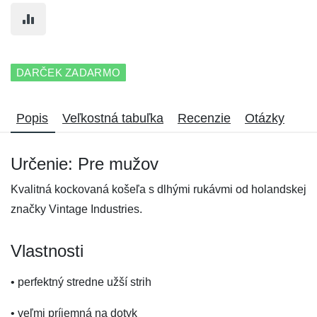
DARČEK ZADARMO
Popis
Veľkostná tabuľka
Recenzie
Otázky
Určenie: Pre mužov
Kvalitná kockovaná košeľa s dlhými rukávmi od holandskej
značky Vintage Industries.
Vlastnosti
• perfektný stredne užší strih
• veľmi príjemná na dotyk