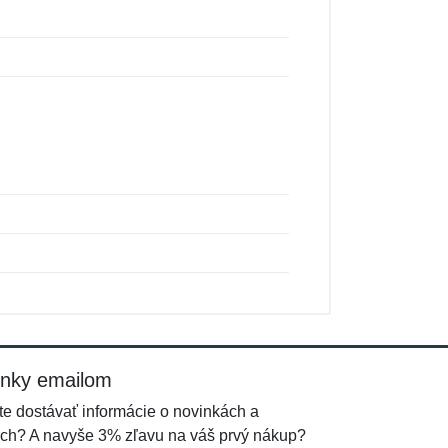
inky emailom
e dostávať informácie o novinkách a
ch? A navyše 3% zľavu na váš prvý nákup?