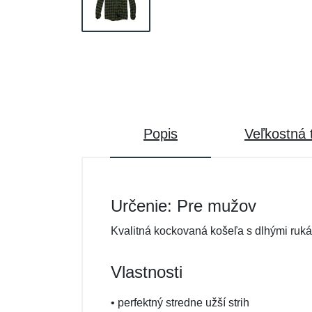
Popis
Veľkostná 
Určenie: Pre mužov
Kvalitná kockovaná košeľa s dlhými ruká
Vlastnosti
• perfektný stredne užší strih