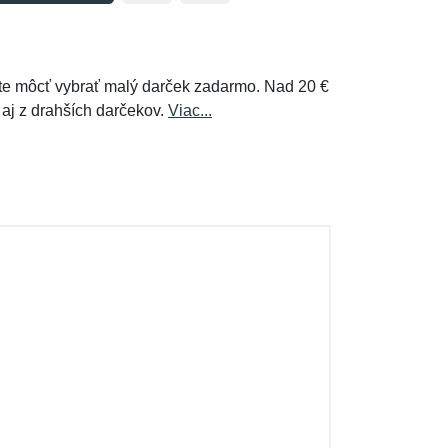
e môcť vybrať malý darček zadarmo. Nad 20 €
 aj z drahších darčekov.
Viac...