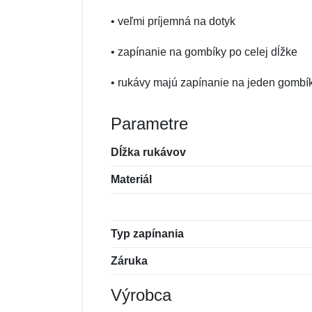
• veľmi príjemná na dotyk
• zapínanie na gombíky po celej dĺžke
• rukávy majú zapínanie na jeden gombí
Parametre
Dĺžka rukávov
Materiál
Typ zapínania
Záruka
Výrobca