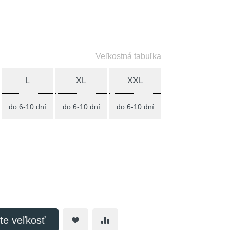
Veľkostná tabuľka
L
XL
XXL
do 6-10 dní
do 6-10 dní
do 6-10 dní
te veľkosť