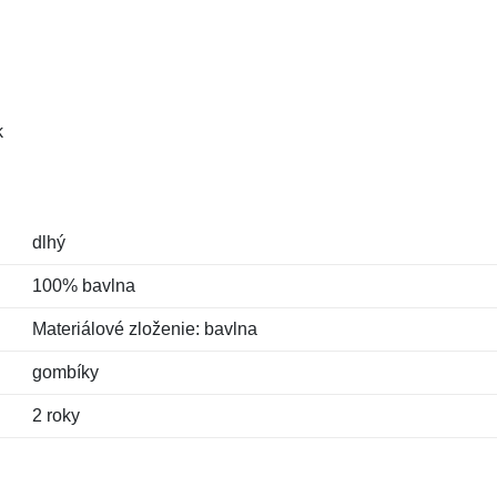
k
dlhý
100% bavlna
Materiálové zloženie: bavlna
gombíky
2 roky