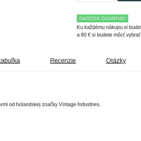
DARČEK ZADARMO
Ku každému nákupu si budet
a 80 € si budete môcť vybrať
tabuľka
Recenzie
Otázky
vmi od holandskej značky Vintage Industries.