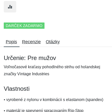
DARČEK ZADARMO
Popis
Recenzie
Otázky
Určenie: Pre mužov
Voľnočasové kraťasy pohodlného strihu od holandskej
značky Vintage Industries
Vlastnosti
• vyrobené z nylonu v kombinácii s elastanom (spandex)
• materiál je spevnený spracovaním Rip-Stop