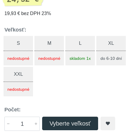
19,93 € bez DPH 23%
Veľkosť:
S
M
L
XL
nedostupné
nedostupné
skladom 1x
do 6-10 dní
XXL
nedostupné
Počet:
Vyberte veľkosť