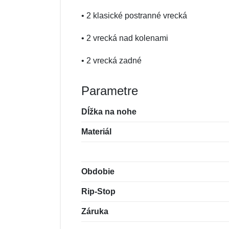
• 2 klasické postranné vrecká
• 2 vrecká nad kolenami
• 2 vrecká zadné
Parametre
Dĺžka na nohe
Materiál
Obdobie
Rip-Stop
Záruka