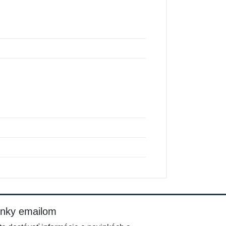
inky emailom