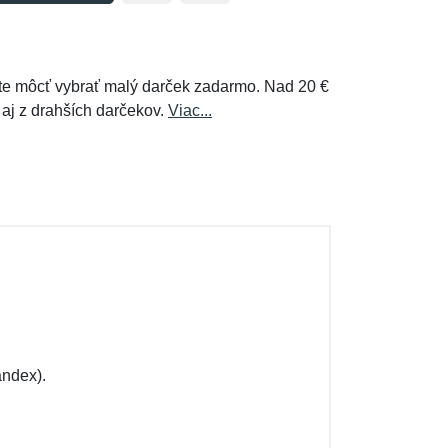
e môcť vybrať malý darček zadarmo. Nad 20 €
 aj z drahších darčekov.
Viac...
andex).