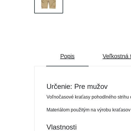
Popis
Veľkostná 
Určenie: Pre mužov
Voľnočasové kraťasy pohodlného strihu o
Materiálom použitým na výrobu kraťasov
Vlastnosti