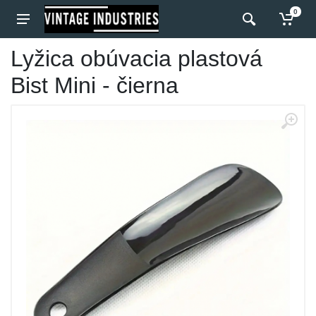
0
Lyžica obúvacia plastová
Bist Mini - čierna