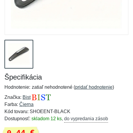
Špecifikácia
Hodnotenie:
zatiaľ nehodnotené (
pridať hodnotenie
)
Značka:
Bist
Farba:
Čierna
Kód tovaru: SHOEENT-BLACK
Dostupnosť:
skladom 12 ks
,
do vypredania zásob