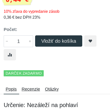
0,44 €
10% zľava do vypredanie zásob
0,36 € bez DPH 23%
Počet:
Vložiť do košíka
DARČEK ZADARMO
Popis
Recenzie
Otázky
Určenie: Nezáleží na pohlaví