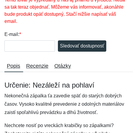
sa tak teraz objednať. Môžeme vás informovať, akonáhle
bude produkt opäť dostupný. Stačí nižšie napísať váš
email.
E-mail:
*
Sledovať dostupnosť
Popis
Recenzie
Otázky
Určenie: Nezáleží na pohlaví
Nekonečná zápalka ťa zavedie späť do starých dobrých
časov. Vysoko kvalitné prevedenie z odolných materiálov
zaistí spoľahlivú prevádzku a dlhú životnosť.
Nechcete nosiť po vreckách krabičky so zápalkami?