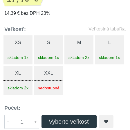
14,39 € bez DPH 23%
Veľkosť:
Veľkostná tabuľka
XS
S
M
L
skladom 1x
skladom 1x
skladom 2x
skladom 1x
XL
XXL
skladom 2x
nedostupné
Počet:
Vyberte veľkosť