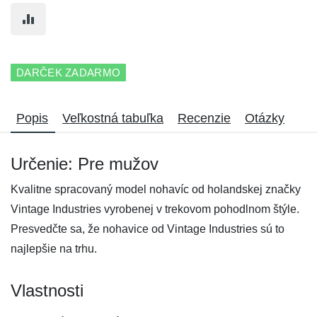
DARČEK ZADARMO
Popis
Veľkostná tabuľka
Recenzie
Otázky
Určenie: Pre mužov
Kvalitne spracovaný model nohavíc od holandskej značky
Vintage Industries vyrobenej v trekovom pohodlnom štýle.
Presvedčte sa, že nohavice od Vintage Industries sú to
najlepšie na trhu.
Vlastnosti