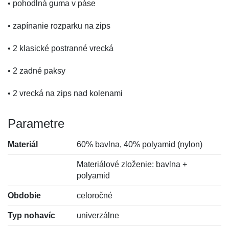
• pohodlná guma v páse
• zapínanie rozparku na zips
• 2 klasické postranné vrecká
• 2 zadné paksy
• 2 vrecká na zips nad kolenami
Parametre
Materiál
60% bavlna, 40% polyamid (nylon)
Materiálové zloženie: bavlna +
polyamid
Obdobie
celoročné
Typ nohavíc
univerzálne