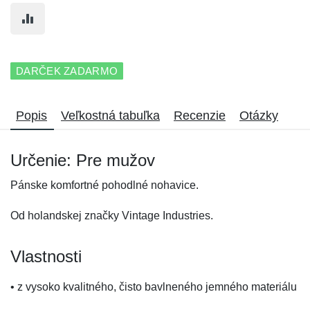
DARČEK ZADARMO
Popis
Veľkostná tabuľka
Recenzie
Otázky
Určenie: Pre mužov
Pánske komfortné pohodlné nohavice.
Od holandskej značky Vintage Industries.
Vlastnosti
• z vysoko kvalitného, čisto bavlneného jemného materiálu