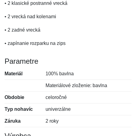
• 2 klasické postranné vrecká
• 2 vrecká nad kolenami
• 2 zadné vrecká
• zapínanie rozparku na zips
Parametre
Materiál
100% bavlna
Materiálové zloženie: bavlna
Obdobie
celoročné
Typ nohavíc
univerzálne
Záruka
2 roky
Výrobca