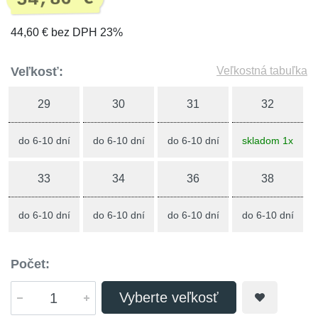
44,60 € bez DPH 23%
Veľkosť:
Veľkostná tabuľka
29
30
31
32
do 6-10 dní
do 6-10 dní
do 6-10 dní
skladom 1x
33
34
36
38
do 6-10 dní
do 6-10 dní
do 6-10 dní
do 6-10 dní
Počet:
Vyberte veľkosť