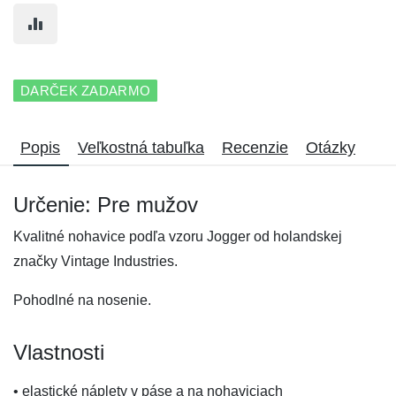
DARČEK ZADARMO
Popis
Veľkostná tabuľka
Recenzie
Otázky
Určenie: Pre mužov
Kvalitné nohavice podľa vzoru Jogger od holandskej
značky Vintage Industries.
Pohodlné na nosenie.
Vlastnosti
• elastické náplety v páse a na nohaviciach