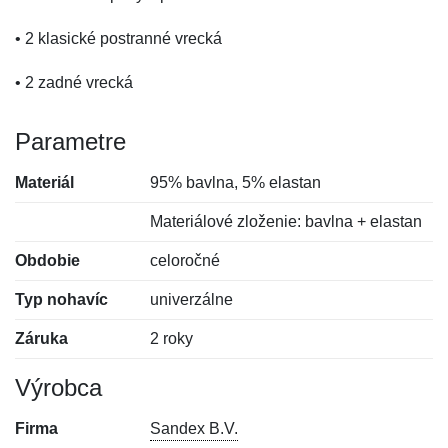
• 2 klasické postranné vrecká
• 2 zadné vrecká
Parametre
Materiál
95% bavlna, 5% elastan
Materiálové zloženie: bavlna + elastan
Obdobie
celoročné
Typ nohavíc
univerzálne
Záruka
2 roky
Výrobca
Firma
Sandex B.V.