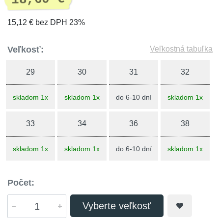
15,12 € bez DPH 23%
Veľkosť:
Veľkostná tabuľka
29
30
31
32
skladom 1x
skladom 1x
do 6-10 dní
skladom 1x
33
34
36
38
skladom 1x
skladom 1x
do 6-10 dní
skladom 1x
Počet:
Vyberte veľkosť