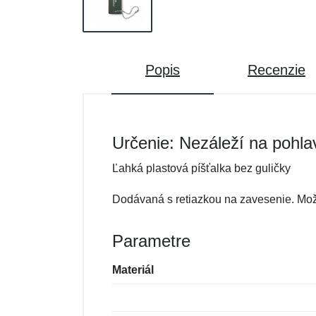
Popis
Recenzie
Určenie: Nezáleží na pohla
Ľahká plastová píšťalka bez guličky
Dodávaná s retiazkou na zavesenie. Mož
Parametre
Materiál