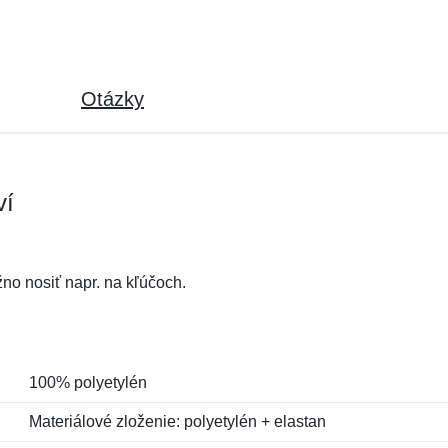
Otázky
ví
no nosiť napr. na kľúčoch.
100% polyetylén
Materiálové zloženie: polyetylén + elastan