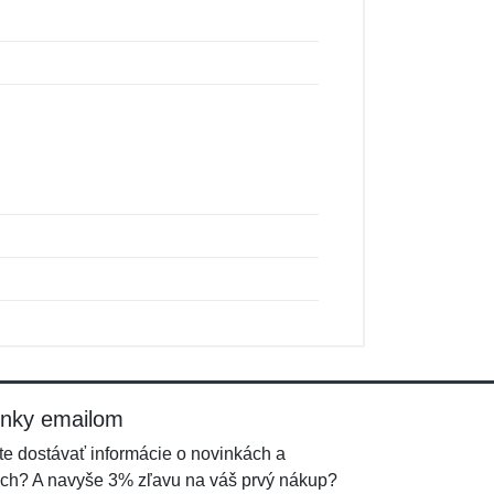
inky emailom
e dostávať informácie o novinkách a
ch? A navyše 3% zľavu na váš prvý nákup?