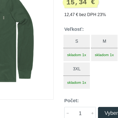
15,34 €
12,47 € bez DPH 23%
Veľkosť:
S
M
skladom 1x
skladom 1x
3XL
skladom 1x
Počet:
Vyber