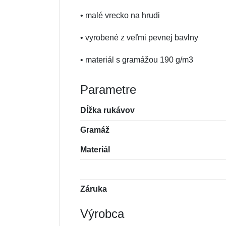
• malé vrecko na hrudi
• vyrobené z veľmi pevnej bavlny
• materiál s gramážou 190 g/m3
Parametre
Dĺžka rukávov
Gramáž
Materiál
Záruka
Výrobca