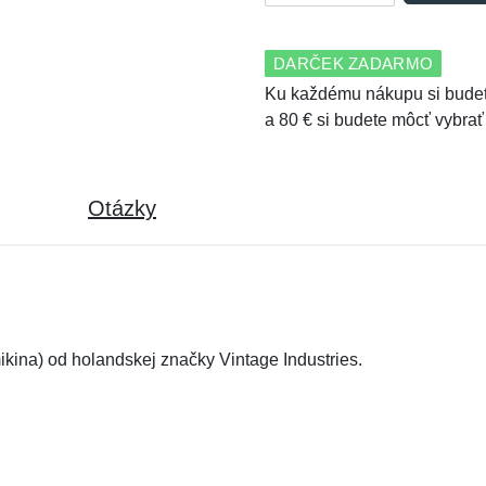
DARČEK ZADARMO
Ku každému nákupu si budet
a 80 € si budete môcť vybrať
Otázky
ikina) od holandskej značky Vintage Industries.