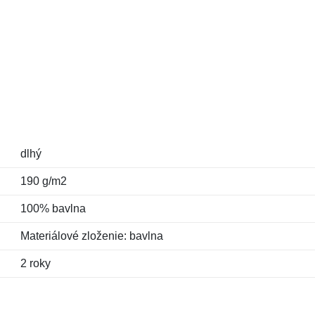
dlhý
190 g/m2
100% bavlna
Materiálové zloženie: bavlna
2 roky