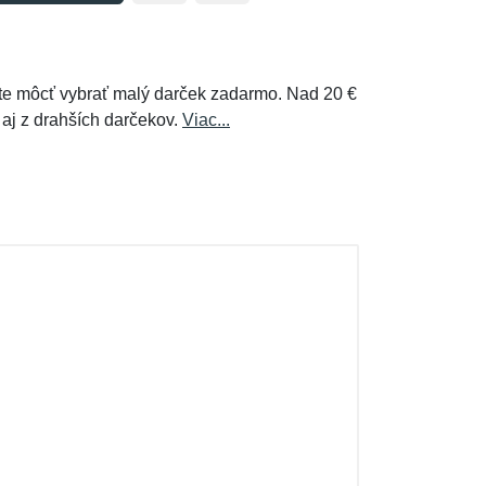
e môcť vybrať malý darček zadarmo. Nad 20 €
 aj z drahších darčekov.
Viac...