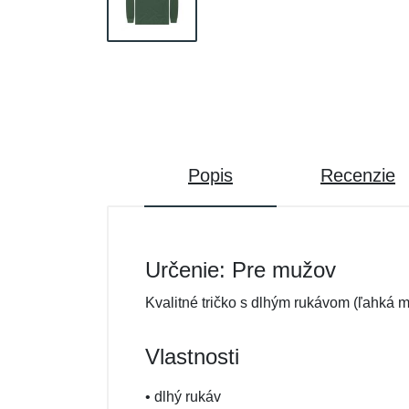
Popis
Recenzie
Určenie: Pre mužov
Kvalitné tričko s dlhým rukávom (ľahká m
Vlastnosti
• dlhý rukáv