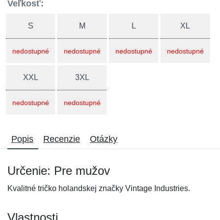
Veľkosť:
S
M
L
XL
nedostupné
nedostupné
nedostupné
nedostupné
XXL
3XL
nedostupné
nedostupné
Popis
Recenzie
Otázky
Určenie: Pre mužov
Kvalitné tričko holandskej značky Vintage Industries.
Vlastnosti