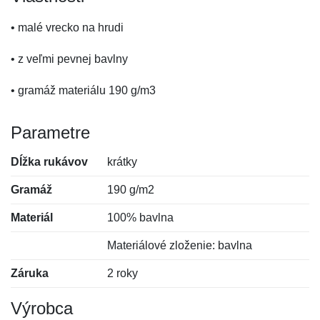
• malé vrecko na hrudi
• z veľmi pevnej bavlny
• gramáž materiálu 190 g/m3
Parametre
Dĺžka rukávov
krátky
Gramáž
190 g/m2
Materiál
100% bavlna
Materiálové zloženie: bavlna
Záruka
2 roky
Výrobca