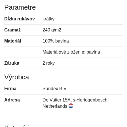
Parametre
Dĺžka rukávov
krátky
Gramáž
240 g/m2
Materiál
100% bavlna
Materiálové zloženie: bavlna
Záruka
2 roky
Výrobca
Firma
Sandex B.V.
Adresa
De Vutter 15A, s-Hertogenbosch,
Netherlands