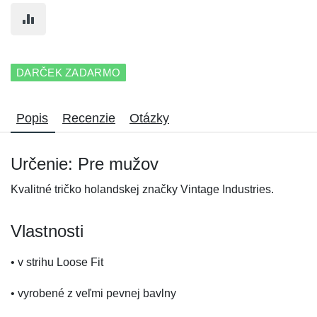
DARČEK ZADARMO
Popis
Recenzie
Otázky
Určenie: Pre mužov
Kvalitné tričko holandskej značky Vintage Industries.
Vlastnosti
• v strihu Loose Fit
• vyrobené z veľmi pevnej bavlny