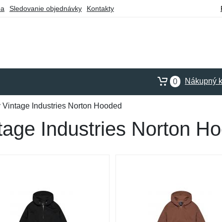
ba
Sledovanie objednávky
Kontakty
Nákupný k
0
 Vintage Industries Norton Hooded
tage Industries Norton H