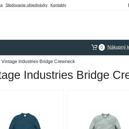
ba
Sledovanie objednávky
Kontakty
Nákupný k
0
 Vintage Industries Bridge Crewneck
tage Industries Bridge C