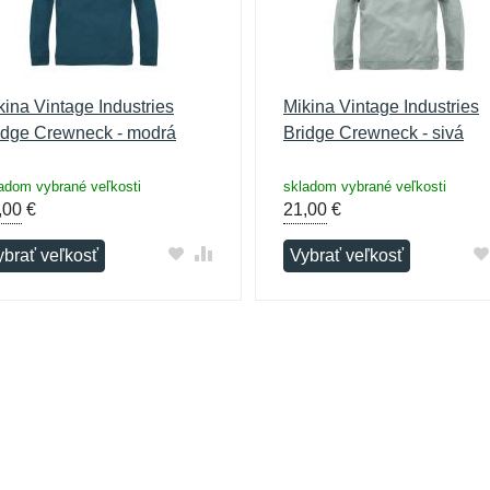
kina Vintage Industries
Mikina Vintage Industries
idge Crewneck - modrá
Bridge Crewneck - sivá
adom vybrané veľkosti
skladom vybrané veľkosti
,00
€
21,00
€
ybrať veľkosť
Vybrať veľkosť