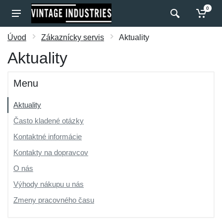
0
Úvod
Zákaznícky servis
Aktuality
Aktuality
Menu
Aktuality
Často kladené otázky
Kontaktné informácie
Kontakty na dopravcov
O nás
Výhody nákupu u nás
Zmeny pracovného času