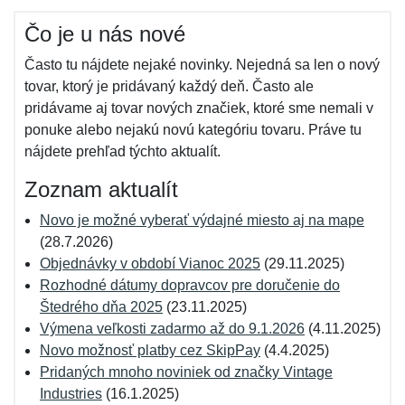
Čo je u nás nové
Často tu nájdete nejaké novinky. Nejedná sa len o nový
tovar, ktorý je pridávaný každý deň. Často ale
pridávame aj tovar nových značiek, ktoré sme nemali v
ponuke alebo nejakú novú kategóriu tovaru. Práve tu
nájdete prehľad týchto aktualít.
Zoznam aktualít
Novo je možné vyberať výdajné miesto aj na mape
(28.7.2026)
Objednávky v období Vianoc 2025
(29.11.2025)
Rozhodné dátumy dopravcov pre doručenie do
Štedrého dňa 2025
(23.11.2025)
Výmena veľkosti zadarmo až do 9.1.2026
(4.11.2025)
Novo možnosť platby cez SkipPay
(4.4.2025)
Pridaných mnoho noviniek od značky Vintage
Industries
(16.1.2025)