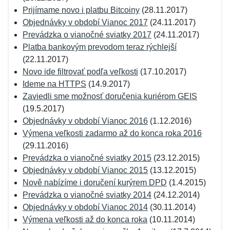
Prijímame novo i platbu Bitcoiny
(28.11.2017)
Objednávky v období Vianoc 2017
(24.11.2017)
Prevádzka o vianočné sviatky 2017
(24.11.2017)
Platba bankovým prevodom teraz rýchlejší
(22.11.2017)
Novo ide filtrovať podľa veľkosti
(17.10.2017)
Ideme na HTTPS
(14.9.2017)
Zaviedli sme možnosť doručenia kuriérom GEIS
(19.5.2017)
Objednávky v období Vianoc 2016
(1.12.2016)
Výmena veľkosti zadarmo až do konca roka 2016
(29.11.2016)
Prevádzka o vianočné sviatky 2015
(23.12.2015)
Objednávky v období Vianoc 2015
(13.12.2015)
Nově nabízíme i doručení kurýrem DPD
(1.4.2015)
Prevádzka o vianočné sviatky 2014
(24.12.2014)
Objednávky v období Vianoc 2014
(30.11.2014)
Výmena veľkosti až do konca roka
(10.11.2014)