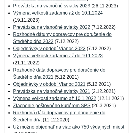
Prevádzka na vianočné sviatky 2023
(26.11.2023)
Výmena veľkosti zadarmo až do 10.1.2024
(19.11.2023)
Prevádzka na vianočné sviatky 2022
(7.12.2022)
Rozhodné dátumy dopravcov pre doručenie do
Štedrého dňa 2022
(7.12.2022)
Objednávky v období Vianoc 2022
(7.12.2022)
Výmena veľkosti zadarmo až do 10.1.2023
(21.11.2022)
Rozhodné dáta dopravcov pre doručenie do
Štedrého dňa 2021
(5.12.2021)
Objednávky v období Vianoc 2021
(5.12.2021)
Prevádzka na vianočné sviatky 2021
(2.12.2021)
Výmena veľkosti zadarmo až 10.1.2022
(12.11.2021)
Zlacnenie poštovného kuriérom SPS
(26.3.2021)
Rozhodná dáta dopravcov pre doručenie do
Štedrého dňa
(11.12.2020)
Už možno objednať na viac ako 750 výdajných miest