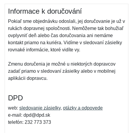
Informace k doručování
Pokiaľ sme objednávku odoslali, jej doručovanie je už v
rukách dopravnej spoločnosti. Nemôžeme tak bohužiaľ
ovplyvniť deň alebo čas doručovania ani nemáme
kontakt priamo na kuriéra. Vidíme v sledovaní zásielky
rovnaké informácie, ktoré vidíte vy.
Zmenu doručenia je možné u niektorých dopravcov
zadať priamo v sledovaní zásielky alebo v mobilnej
aplikácii dopravcu.
DPD
web:
sledovanie zásielky
,
otázky a odpovede
e-mail: dpd@dpd.sk
telefón: 232 773 373