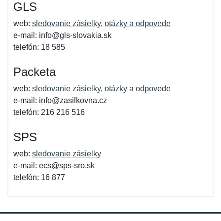
GLS
web:
sledovanie zásielky
,
otázky a odpovede
e-mail: info@gls-slovakia.sk
telefón: 18 585
Packeta
web:
sledovanie zásielky
,
otázky a odpovede
e-mail: info@zasilkovna.cz
telefón: 216 216 516
SPS
web:
sledovanie zásielky
e-mail: ecs@sps-sro.sk
telefón: 16 877