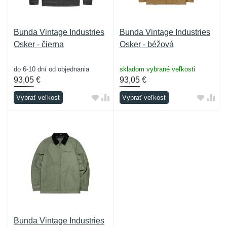
Bunda Vintage Industries
Bunda Vintage Industries
Osker - čierna
Osker - béžová
do 6-10 dní od objednania
skladom vybrané veľkosti
93,05
€
93,05
€
Vybrať veľkosť
Vybrať veľkosť
Bunda Vintage Industries