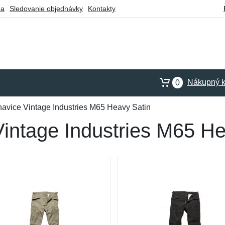
ba
Sledovanie objednávky
Kontakty
Nákupný k
0
avice Vintage Industries M65 Heavy Satin
intage Industries M65 He