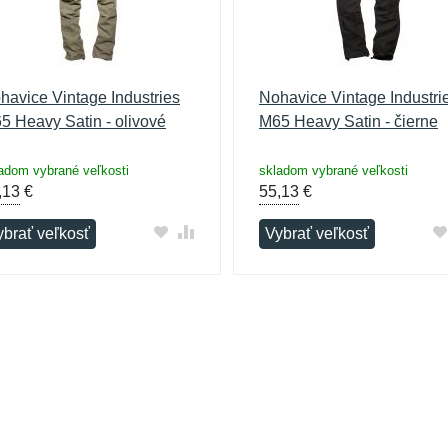
havice Vintage Industries
Nohavice Vintage Industri
5 Heavy Satin - olivové
M65 Heavy Satin - čierne
adom vybrané veľkosti
skladom vybrané veľkosti
,13
€
55,13
€
ybrať veľkosť
Vybrať veľkosť