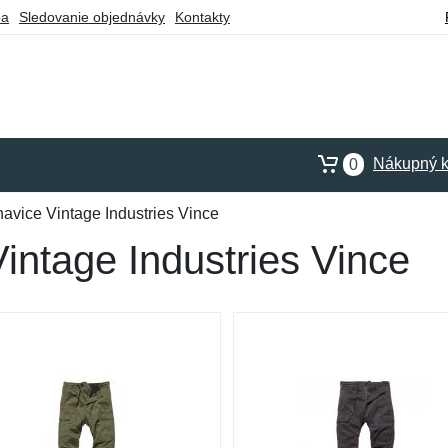
ba
Sledovanie objednávky
Kontakty
Nákupný k
0
avice Vintage Industries Vince
intage Industries Vince