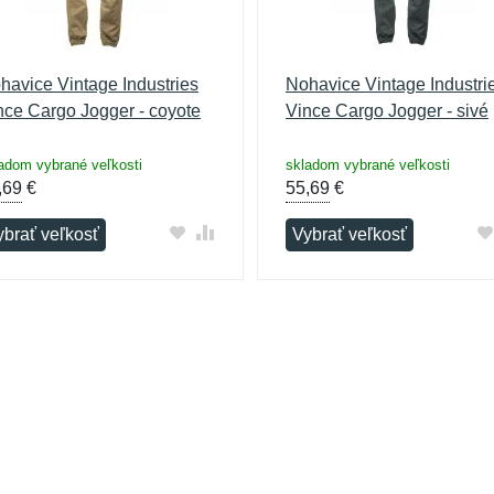
havice Vintage Industries
Nohavice Vintage Industri
nce Cargo Jogger - coyote
Vince Cargo Jogger - sivé
adom vybrané veľkosti
skladom vybrané veľkosti
,69
€
55,69
€
ybrať veľkosť
Vybrať veľkosť