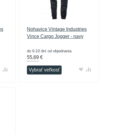
es
Nohavice Vintage Industries
Vince Cargo Jogger - navy
do 6-10 dní od objednania
55,69
€
Vybrať veľkosť