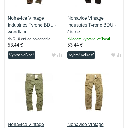
Nohavice Vintage
Nohavice Vintage
Industries Tyrone BDU -
Industries Tyrone BDU -
woodland
čierne
do 6-10 dní od objednania
skladom vybrané veľkosti
53,44
€
53,44
€
Vybrať veľkosť
Vybrať veľkosť
Nohavice Vintage
Nohavice Vintage